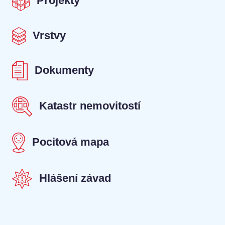
Projekty
Vrstvy
Dokumenty
Katastr nemovitostí
Pocitová mapa
Hlášení závad