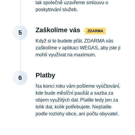
tak společně uzavřeme smlouvu o
poskytování služeb.
Zaškolíme vás
ZDARMA
5
Když si to budete přát, ZDARMA vás
zaškolíme v aplikaci WEGAS, aby jste ji
mohli využívat na maximum.
Platby
6
Na konci roku vám pošleme vyúčtování,
kde bude měsíční paušál a sazba za
objem využitých dat. Platíte tedy jen za
tolik dat, kolik potřebujete. Neplatíte
podle rozlohy obce, ani počtu obyvatel.