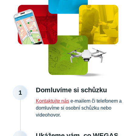
Domluvíme si schůzku
1
Kontaktujte nás
e-mailem či telefonem a
domluvíme si osobní schůzku nebo
videohovor.
Ukážeme vám, co WEGAS